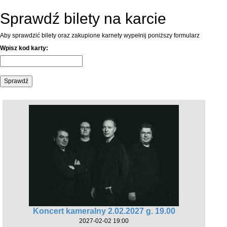
Sprawdź bilety na karcie
Aby sprawdzić bilety oraz zakupione karnety wypełnij poniższy formularz
Wpisz kod karty:
Koncert kameralny 2.02.2027 g. 19.00
2027-02-02 19:00